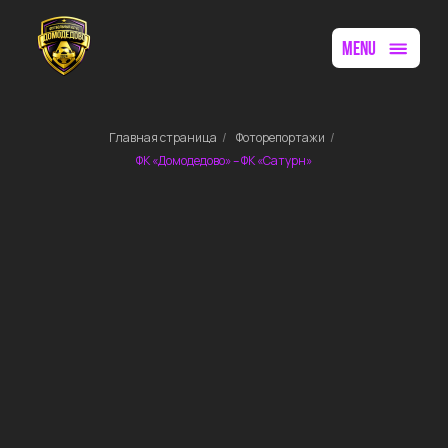
menu
Главная страница
/
Фоторепортажи
/
ФК «Домодедово» – ФК «Сатурн»