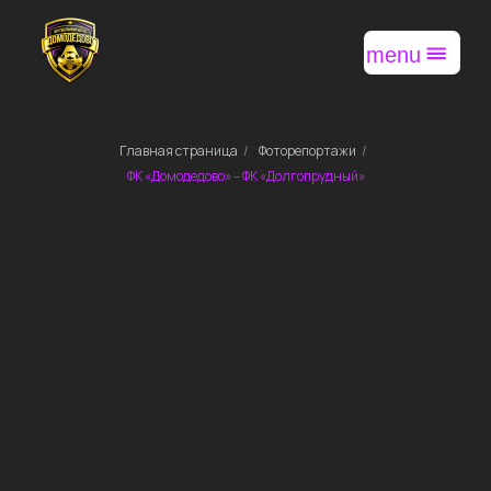
menu
Главная страница
/
Фоторепортажи
/
ФК «Домодедово» – ФК «Долгопрудный»