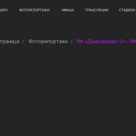
ФОТОРЕПОРТАЖИ
АФИША
ТРАНСЛЯЦИИ
СТАДИОН
КОНТАКТЫ
страница
/
Фоторепортажи
/
ФК «Домодедово-2» – Ф