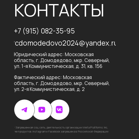
Юридический адрес: Московская
область, г. Домодедово, мкр. Северный,
ул. 1-я Коммунистическая, д. 31, кв. 156
Фактический адрес: Московская
область, г. Домодедово, мкр. Северный,
ул. 2-я Коммунистическая, д. 2
*Запрещенная соц сеть, деятельность организации Meta Platforms Inc,
ее продуктов Instagram и Facebook запрещена в Российской Федерации