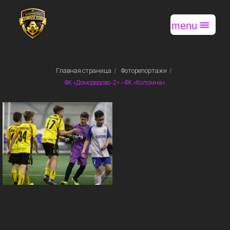
menu
Главная страница
/
Фоторепортажи
/
ФК «Домодедово-2» – ФК «Коломна»